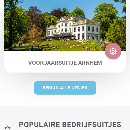
VOORJAARSUITJE ARNHEM
BEKIJK ALLE UITJES
POPULAIRE BEDRIJFSUITJES