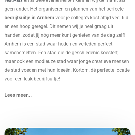
festivals
en andere evenementen kennen wij de markt als
geen ander. Het organiseren en plannen van het perfecte
bedrijfsuitje in Arnhem
voor je collega’s kost altijd veel tijd
en een hoop geregel. Dit nemen wij je heel graag uit
handen, zodat jij nóg meer kunt genieten van de dag zelf!
Arnhem is een stad waar heden en verleden perfect
samensmelten. Een stad die de geschiedenis koestert,
maar ook een modieuze stad waar jonge creatieve mensen
de stad voeden met hun ideeën. Kortom, dé perfecte locatie
voor een leuk bedrijfsuitje!
Lees meer...