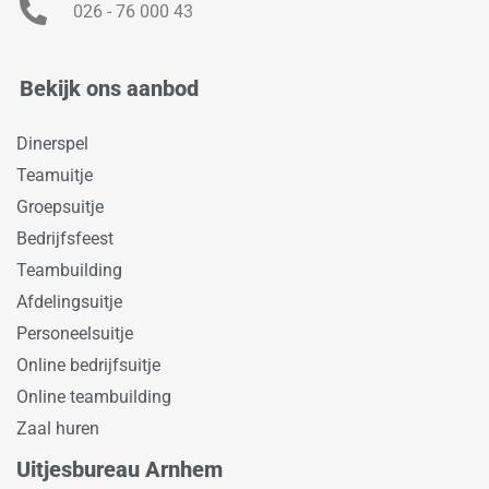
026 - 76 000 43
Bekijk ons aanbod
Dinerspel
Teamuitje
Groepsuitje
Bedrijfsfeest
Teambuilding
Afdelingsuitje
Personeelsuitje
Online bedrijfsuitje
Online teambuilding
Zaal huren
Uitjesbureau Arnhem