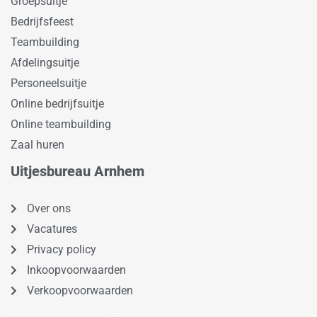
Groepsuitje
Bedrijfsfeest
Teambuilding
Afdelingsuitje
Personeelsuitje
Online bedrijfsuitje
Online teambuilding
Zaal huren
Uitjesbureau Arnhem
Over ons
Vacatures
Privacy policy
Inkoopvoorwaarden
Verkoopvoorwaarden