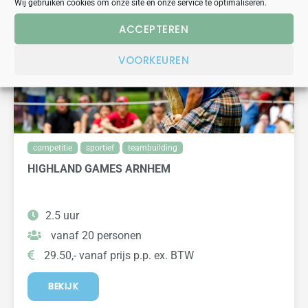
Wij gebruiken cookies om onze site en onze service te optimaliseren.
ACCEPTEREN
VOORKEUREN
competitie
sportief
teambuilding
HIGHLAND GAMES ARNHEM
2.5 uur
vanaf 20 personen
29.50,- vanaf prijs p.p. ex. BTW
BEKIJK