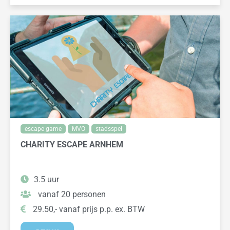
escape game
MVO
stadsspel
CHARITY ESCAPE ARNHEM
3.5 uur
vanaf 20 personen
29.50,- vanaf prijs p.p. ex. BTW