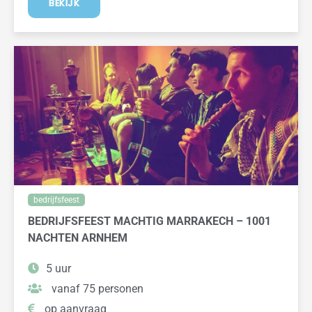
BEKIJK
bedrijfsfeest
BEDRIJFSFEEST MACHTIG MARRAKECH – 1001
NACHTEN ARNHEM
5 uur
vanaf 75 personen
op aanvraag