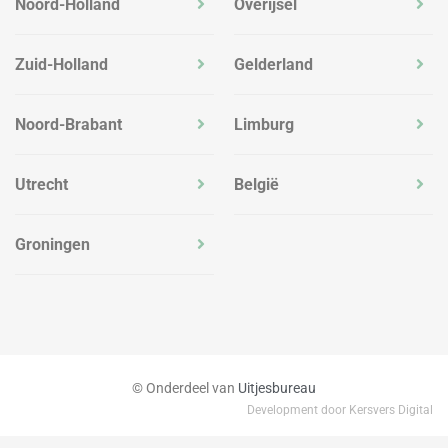
Noord-Holland
Overijsel
Zuid-Holland
Gelderland
Noord-Brabant
Limburg
Utrecht
België
Groningen
© Onderdeel van
Uitjesbureau
Development door Kersvers Digital