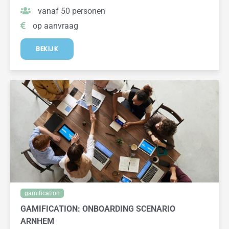
vanaf 50 personen
op aanvraag
BEKIJK
gamification
GAMIFICATION: ONBOARDING SCENARIO
ARNHEM