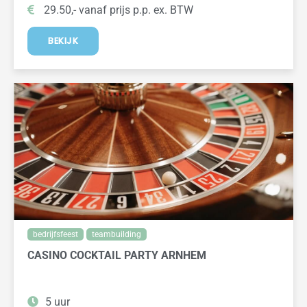
29.50,- vanaf prijs p.p. ex. BTW
BEKIJK
bedrijfsfeest
teambuilding
CASINO COCKTAIL PARTY ARNHEM
5 uur