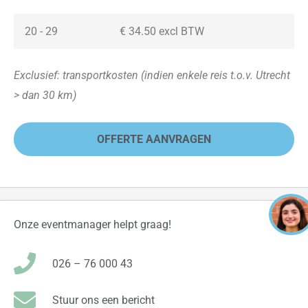
20 - 29
€ 34.50 excl BTW
Exclusief: transportkosten (indien enkele reis t.o.v. Utrecht
> dan 30 km)
OFFERTE AANVRAGEN
Onze eventmanager helpt graag!
026 – 76 000 43
Stuur ons een bericht