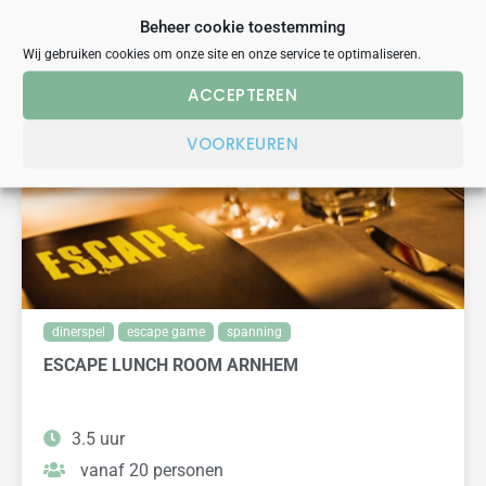
Beheer cookie toestemming
VERGELIJKBARE UITJES
Wij gebruiken cookies om onze site en onze service te optimaliseren.
ACCEPTEREN
VOORKEUREN
dinerspel
escape game
spanning
ESCAPE LUNCH ROOM ARNHEM
3.5 uur
vanaf 20 personen