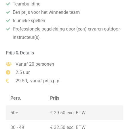
Teambuilding
Een prijs voor het winnende team
6 unieke spellen
Professionele begeleiding door (een) ervaren outdoor-
instructeur(s)
Prijs & Details
Vanaf 20 personen
2.5 uur
29.50,- vanaf prijs p.p.
Pers.
Prijs
50+
€ 29.50 excl BTW
30 - 49
€ 32.50 excl BTW