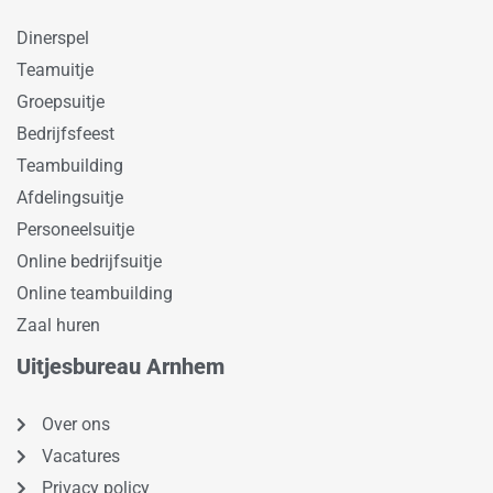
Dinerspel
Teamuitje
Groepsuitje
Bedrijfsfeest
Teambuilding
Afdelingsuitje
Personeelsuitje
Online bedrijfsuitje
Online teambuilding
Zaal huren
Uitjesbureau Arnhem
Over ons
Vacatures
Privacy policy