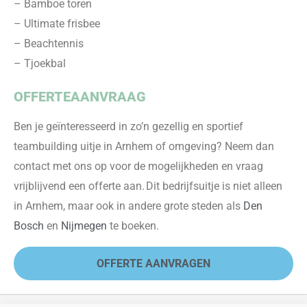
– Bamboe toren
– Ultimate frisbee
– Beachtennis
– Tjoekbal
OFFERTEAANVRAAG
Ben je geïnteresseerd in zo’n gezell
ig en sportief
t
eambuilding
uitje in Arnhem of omgeving? Neem dan
contact met ons op voor de mogelijkheden en vraag
vrijblijvend een offerte aan. Dit bedrijfsuitje is niet alleen
in Arnhem, maar ook in andere grote steden als
Den
Bosch
en
Nijmegen
te
boeken.
OFFERTE AANVRAGEN