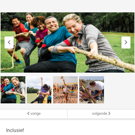
vorige
volgende
Inclusief