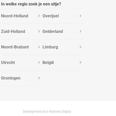
In welke regio zoek je een uitje?
Noord-Holland
Overijsel
Zuid-Holland
Gelderland
Noord-Brabant
Limburg
Utrecht
België
Groningen
Development door Kersvers Digital