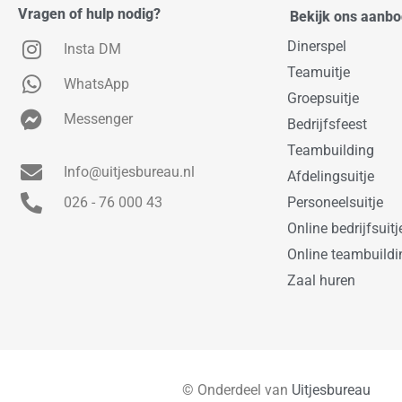
Vragen of hulp nodig?
Bekijk ons aanb
Dinerspel
Insta DM
Teamuitje
WhatsApp
Groepsuitje
Messenger
Bedrijfsfeest
Teambuilding
Info@uitjesbureau.nl
Afdelingsuitje
026 - 76 000 43
Personeelsuitje
Online bedrijfsuitj
Online teambuildi
Zaal huren
© Onderdeel van
Uitjesbureau